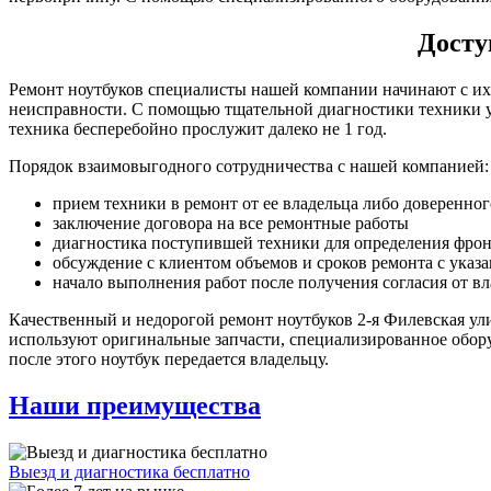
Досту
Ремонт ноутбуков специалисты нашей компании начинают с их 
неисправности. С помощью тщательной диагностики техники уд
техника бесперебойно прослужит далеко не 1 год.
Порядок взаимовыгодного сотрудничества с нашей компанией:
прием техники в ремонт от ее владельца либо доверенног
заключение договора на все ремонтные работы
диагностика поступившей техники для определения фрон
обсуждение с клиентом объемов и сроков ремонта с указ
начало выполнения работ после получения согласия от в
Качественный и недорогой ремонт ноутбуков 2-я Филевская у
используют оригинальные запчасти, специализированное обору
после этого ноутбук передается владельцу.
Наши преимущества
Выезд и диагностика бесплатно