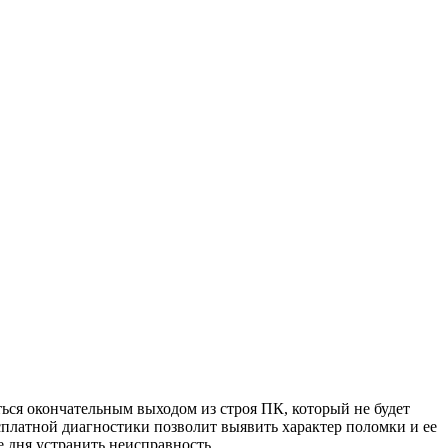
ться окончательным выходом из строя ПК, который не будет
сплатной диагностики позволит выявить характер поломки и ее
 дня устранить неисправность.