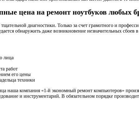
пные цена на ремонт ноутбуков любых б
тщательной диагностики. Только за счет грамотного и професси
ается обнаружить даже возникновение незначительных сбоев в 
о лица
та работ
анием его цены
ладельца техники
лица наша компания «1-й экономный ремонт компьютеров» прои
дование и инструментарий. В обязательном порядке производитс