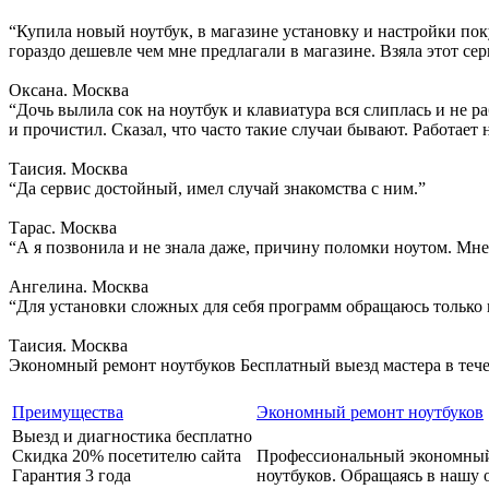
“Купила новый ноутбук, в магазине установку и настройки поку
гораздо дешевле чем мне предлагали в магазине. Взяла этот сер
Оксана. Москва
“Дочь вылила сок на ноутбук и клавиатура вся слиплась и не ра
и прочистил. Сказал, что часто такие случаи бывают. Работает 
Таисия. Москва
“Да сервис достойный, имел случай знакомства с ним.”
Тарас. Москва
“А я позвонила и не знала даже, причину поломки ноутом. Мне
Ангелина. Москва
“Для установки сложных для себя программ обращаюсь только 
Таисия. Москва
Экономный ремонт ноутбуков
Бесплатный выезд мастера в теч
Преимущества
Экономный ремонт ноутбуков
Выезд и диагностика бесплатно
Скидка 20% посетителю сайта
Профессиональный экономны
Гарантия 3 года
ноутбуков. Обращаясь в нашу 