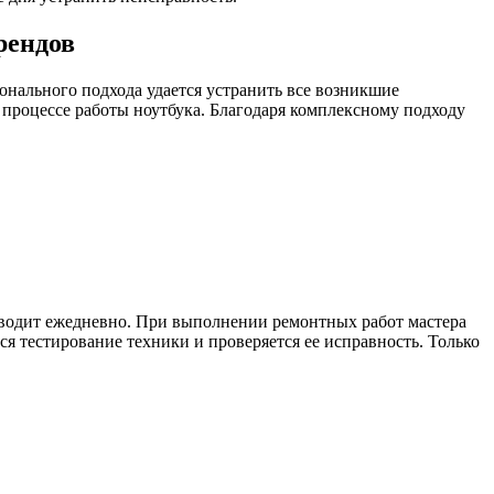
рендов
онального подхода удается устранить все возникшие
процессе работы ноутбука. Благодаря комплексному подходу
зводит ежедневно. При выполнении ремонтных работ мастера
я тестирование техники и проверяется ее исправность. Только