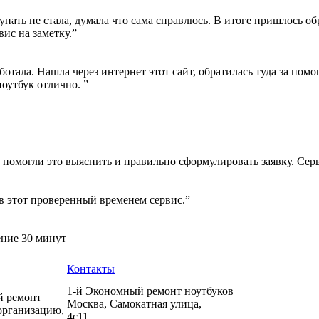
пать не стала, думала что сама справлюсь. В итоге пришлось об
вис на заметку.”
ботала. Нашла через интернет этот сайт, обратилась туда за пом
ноутбук отлично. ”
 помогли это выяснить и правильно сформулировать заявку. Сер
в этот проверенный временем сервис.”
ение 30 минут
Контакты
1-й Экономный ремонт ноутбуков
й ремонт
Москва
,
Самокатная улица,
организацию,
4с11