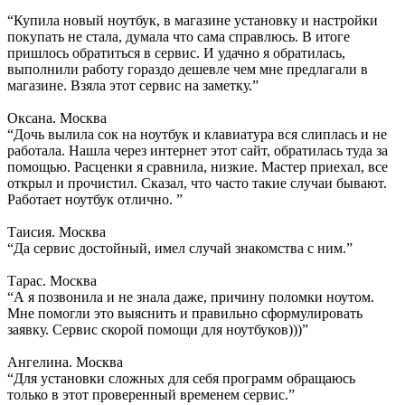
“Купила новый ноутбук, в магазине установку и настройки
покупать не стала, думала что сама справлюсь. В итоге
пришлось обратиться в сервис. И удачно я обратилась,
выполнили работу гораздо дешевле чем мне предлагали в
магазине. Взяла этот сервис на заметку.”
Оксана. Москва
“Дочь вылила сок на ноутбук и клавиатура вся слиплась и не
работала. Нашла через интернет этот сайт, обратилась туда за
помощью. Расценки я сравнила, низкие. Мастер приехал, все
открыл и прочистил. Сказал, что часто такие случаи бывают.
Работает ноутбук отлично. ”
Таисия. Москва
“Да сервис достойный, имел случай знакомства с ним.”
Тарас. Москва
“А я позвонила и не знала даже, причину поломки ноутом.
Мне помогли это выяснить и правильно сформулировать
заявку. Сервис скорой помощи для ноутбуков)))”
Ангелина. Москва
“Для установки сложных для себя программ обращаюсь
только в этот проверенный временем сервис.”