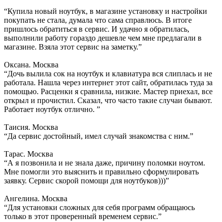
“Купила новый ноутбук, в магазине установку и настройки
покупать не стала, думала что сама справлюсь. В итоге
пришлось обратиться в сервис. И удачно я обратилась,
выполнили работу гораздо дешевле чем мне предлагали в
магазине. Взяла этот сервис на заметку.”
Оксана. Москва
“Дочь вылила сок на ноутбук и клавиатура вся слиплась и не
работала. Нашла через интернет этот сайт, обратилась туда за
помощью. Расценки я сравнила, низкие. Мастер приехал, все
открыл и прочистил. Сказал, что часто такие случаи бывают.
Работает ноутбук отлично. ”
Таисия. Москва
“Да сервис достойный, имел случай знакомства с ним.”
Тарас. Москва
“А я позвонила и не знала даже, причину поломки ноутом.
Мне помогли это выяснить и правильно сформулировать
заявку. Сервис скорой помощи для ноутбуков)))”
Ангелина. Москва
“Для установки сложных для себя программ обращаюсь
только в этот проверенный временем сервис.”