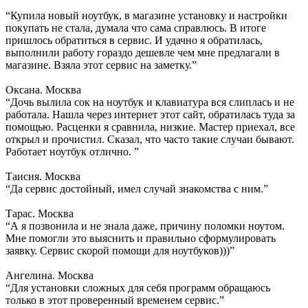
“Купила новый ноутбук, в магазине установку и настройки
покупать не стала, думала что сама справлюсь. В итоге
пришлось обратиться в сервис. И удачно я обратилась,
выполнили работу гораздо дешевле чем мне предлагали в
магазине. Взяла этот сервис на заметку.”
Оксана. Москва
“Дочь вылила сок на ноутбук и клавиатура вся слиплась и не
работала. Нашла через интернет этот сайт, обратилась туда за
помощью. Расценки я сравнила, низкие. Мастер приехал, все
открыл и прочистил. Сказал, что часто такие случаи бывают.
Работает ноутбук отлично. ”
Таисия. Москва
“Да сервис достойный, имел случай знакомства с ним.”
Тарас. Москва
“А я позвонила и не знала даже, причину поломки ноутом.
Мне помогли это выяснить и правильно сформулировать
заявку. Сервис скорой помощи для ноутбуков)))”
Ангелина. Москва
“Для установки сложных для себя программ обращаюсь
только в этот проверенный временем сервис.”