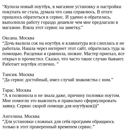
“Купила новый ноутбук, в магазине установку и настройки
покупать не стала, думала что сама справлюсь. В итоге
пришлось обратиться в сервис. И удачно я обратилась,
выполнили работу гораздо дешевле чем мне предлагали в
магазине. Взяла этот сервис на заметку.”
Оксана. Москва
“Дочь вылила сок на ноутбук и клавиатура вся слиплась и не
работала. Нашла через интернет этот сайт, обратилась туда за
помощью. Расценки я сравнила, низкие. Мастер приехал, все
открыл и прочистил. Сказал, что часто такие случаи бывают.
Работает ноутбук отлично. ”
Таисия. Москва
“Да сервис достойный, имел случай знакомства с ним.”
Тарас. Москва
“А я позвонила и не знала даже, причину поломки ноутом.
Мне помогли это выяснить и правильно сформулировать
заявку. Сервис скорой помощи для ноутбуков)))”
Ангелина. Москва
“Для установки сложных для себя программ обращаюсь
только в этот проверенный временем сервис.”