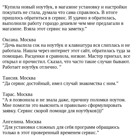
“Купила новый ноутбук, в магазине установку и настройки
покупать не стала, думала что сама справлюсь. В итоге
пришлось обратиться в сервис. И удачно я обратилась,
выполнили работу гораздо дешевле чем мне предлагали в
магазине. Взяла этот сервис на заметку.”
Оксана. Москва
“Дочь вылила сок на ноутбук и клавиатура вся слиплась и не
работала. Нашла через интернет этот сайт, обратилась туда за
помощью. Расценки я сравнила, низкие. Мастер приехал, все
открыл и прочистил. Сказал, что часто такие случаи бывают.
Работает ноутбук отлично. ”
Таисия. Москва
“Да сервис достойный, имел случай знакомства с ним.”
Тарас. Москва
“А я позвонила и не знала даже, причину поломки ноутом.
Мне помогли это выяснить и правильно сформулировать
заявку. Сервис скорой помощи для ноутбуков)))”
Ангелина. Москва
“Для установки сложных для себя программ обращаюсь
только в этот проверенный временем сервис.”