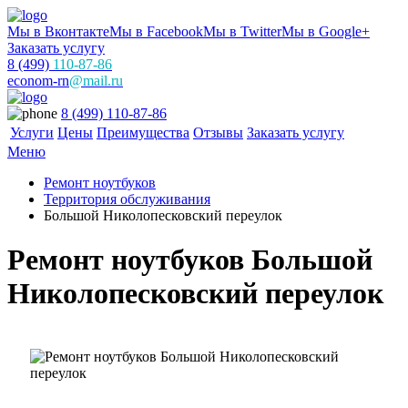
Мы в Вконтакте
Мы в Facebook
Мы в Twitter
Мы в Google+
Заказать услугу
8 (499)
110-87-86
econom-rn
@mail.ru
8 (499) 110-87-86
Услуги
Цены
Преимущества
Отзывы
Заказать услугу
Меню
Ремонт ноутбуков
Территория обслуживания
Большой Николопесковский переулок
Ремонт ноутбуков Большой
Николопесковский переулок