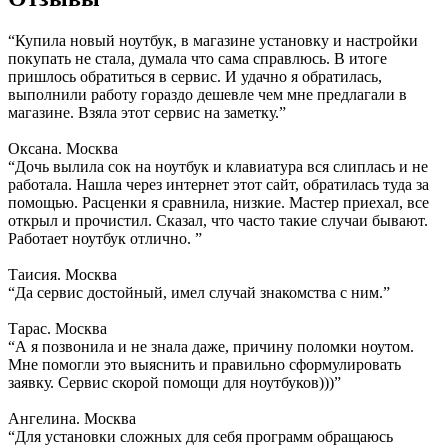
“Купила новый ноутбук, в магазине установку и настройки
покупать не стала, думала что сама справлюсь. В итоге
пришлось обратиться в сервис. И удачно я обратилась,
выполнили работу гораздо дешевле чем мне предлагали в
магазине. Взяла этот сервис на заметку.”
Оксана. Москва
“Дочь вылила сок на ноутбук и клавиатура вся слиплась и не
работала. Нашла через интернет этот сайт, обратилась туда за
помощью. Расценки я сравнила, низкие. Мастер приехал, все
открыл и прочистил. Сказал, что часто такие случаи бывают.
Работает ноутбук отлично. ”
Таисия. Москва
“Да сервис достойный, имел случай знакомства с ним.”
Тарас. Москва
“А я позвонила и не знала даже, причину поломки ноутом.
Мне помогли это выяснить и правильно сформулировать
заявку. Сервис скорой помощи для ноутбуков)))”
Ангелина. Москва
“Для установки сложных для себя программ обращаюсь