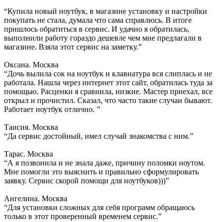
“Купила новый ноутбук, в магазине установку и настройки
покупать не стала, думала что сама справлюсь. В итоге
пришлось обратиться в сервис. И удачно я обратилась,
выполнили работу гораздо дешевле чем мне предлагали в
магазине. Взяла этот сервис на заметку.”
Оксана. Москва
“Дочь вылила сок на ноутбук и клавиатура вся слиплась и не
работала. Нашла через интернет этот сайт, обратилась туда за
помощью. Расценки я сравнила, низкие. Мастер приехал, все
открыл и прочистил. Сказал, что часто такие случаи бывают.
Работает ноутбук отлично. ”
Таисия. Москва
“Да сервис достойный, имел случай знакомства с ним.”
Тарас. Москва
“А я позвонила и не знала даже, причину поломки ноутом.
Мне помогли это выяснить и правильно сформулировать
заявку. Сервис скорой помощи для ноутбуков)))”
Ангелина. Москва
“Для установки сложных для себя программ обращаюсь
только в этот проверенный временем сервис.”