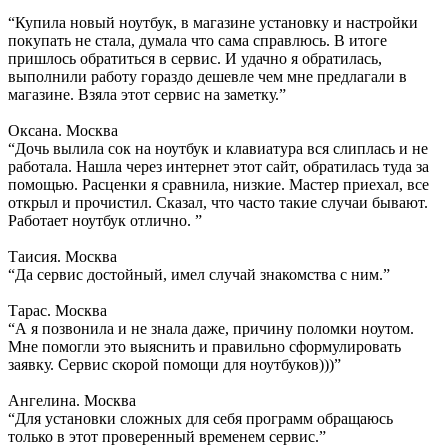
“Купила новый ноутбук, в магазине установку и настройки
покупать не стала, думала что сама справлюсь. В итоге
пришлось обратиться в сервис. И удачно я обратилась,
выполнили работу гораздо дешевле чем мне предлагали в
магазине. Взяла этот сервис на заметку.”
Оксана. Москва
“Дочь вылила сок на ноутбук и клавиатура вся слиплась и не
работала. Нашла через интернет этот сайт, обратилась туда за
помощью. Расценки я сравнила, низкие. Мастер приехал, все
открыл и прочистил. Сказал, что часто такие случаи бывают.
Работает ноутбук отлично. ”
Таисия. Москва
“Да сервис достойный, имел случай знакомства с ним.”
Тарас. Москва
“А я позвонила и не знала даже, причину поломки ноутом.
Мне помогли это выяснить и правильно сформулировать
заявку. Сервис скорой помощи для ноутбуков)))”
Ангелина. Москва
“Для установки сложных для себя программ обращаюсь
только в этот проверенный временем сервис.”