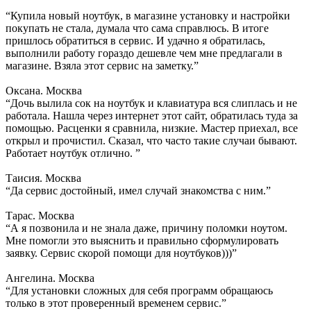
“Купила новый ноутбук, в магазине установку и настройки
покупать не стала, думала что сама справлюсь. В итоге
пришлось обратиться в сервис. И удачно я обратилась,
выполнили работу гораздо дешевле чем мне предлагали в
магазине. Взяла этот сервис на заметку.”
Оксана. Москва
“Дочь вылила сок на ноутбук и клавиатура вся слиплась и не
работала. Нашла через интернет этот сайт, обратилась туда за
помощью. Расценки я сравнила, низкие. Мастер приехал, все
открыл и прочистил. Сказал, что часто такие случаи бывают.
Работает ноутбук отлично. ”
Таисия. Москва
“Да сервис достойный, имел случай знакомства с ним.”
Тарас. Москва
“А я позвонила и не знала даже, причину поломки ноутом.
Мне помогли это выяснить и правильно сформулировать
заявку. Сервис скорой помощи для ноутбуков)))”
Ангелина. Москва
“Для установки сложных для себя программ обращаюсь
только в этот проверенный временем сервис.”