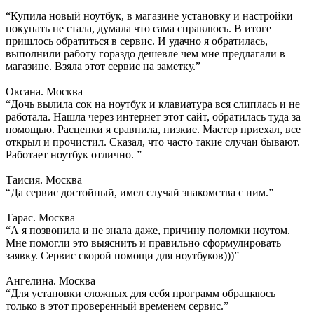
“Купила новый ноутбук, в магазине установку и настройки
покупать не стала, думала что сама справлюсь. В итоге
пришлось обратиться в сервис. И удачно я обратилась,
выполнили работу гораздо дешевле чем мне предлагали в
магазине. Взяла этот сервис на заметку.”
Оксана. Москва
“Дочь вылила сок на ноутбук и клавиатура вся слиплась и не
работала. Нашла через интернет этот сайт, обратилась туда за
помощью. Расценки я сравнила, низкие. Мастер приехал, все
открыл и прочистил. Сказал, что часто такие случаи бывают.
Работает ноутбук отлично. ”
Таисия. Москва
“Да сервис достойный, имел случай знакомства с ним.”
Тарас. Москва
“А я позвонила и не знала даже, причину поломки ноутом.
Мне помогли это выяснить и правильно сформулировать
заявку. Сервис скорой помощи для ноутбуков)))”
Ангелина. Москва
“Для установки сложных для себя программ обращаюсь
только в этот проверенный временем сервис.”