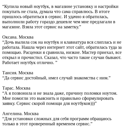
“Купила новый ноутбук, в магазине установку и настройки
покупать не стала, думала что сама справлюсь. В итоге
пришлось обратиться в сервис. И удачно я обратилась,
выполнили работу гораздо дешевле чем мне предлагали в
магазине. Взяла этот сервис на заметку.”
Оксана. Москва
“Дочь вылила сок на ноутбук и клавиатура вся слиплась и не
работала. Нашла через интернет этот сайт, обратилась туда за
помощью. Расценки я сравнила, низкие. Мастер приехал, все
открыл и прочистил. Сказал, что часто такие случаи бывают.
Работает ноутбук отлично. ”
Таисия. Москва
“Да сервис достойный, имел случай знакомства с ним.”
Тарас. Москва
“А я позвонила и не знала даже, причину поломки ноутом.
Мне помогли это выяснить и правильно сформулировать
заявку. Сервис скорой помощи для ноутбуков)))”
Ангелина. Москва
“Для установки сложных для себя программ обращаюсь
только в этот проверенный временем сервис.”