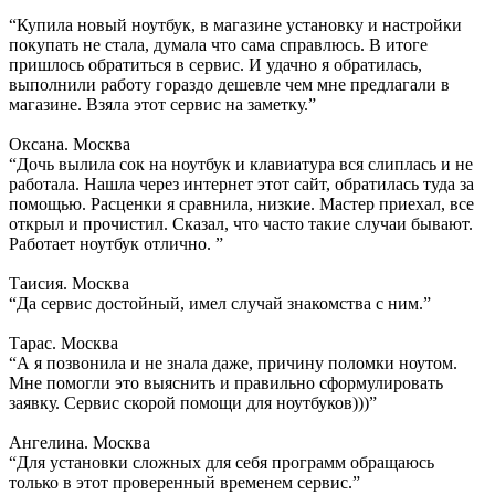
“Купила новый ноутбук, в магазине установку и настройки
покупать не стала, думала что сама справлюсь. В итоге
пришлось обратиться в сервис. И удачно я обратилась,
выполнили работу гораздо дешевле чем мне предлагали в
магазине. Взяла этот сервис на заметку.”
Оксана. Москва
“Дочь вылила сок на ноутбук и клавиатура вся слиплась и не
работала. Нашла через интернет этот сайт, обратилась туда за
помощью. Расценки я сравнила, низкие. Мастер приехал, все
открыл и прочистил. Сказал, что часто такие случаи бывают.
Работает ноутбук отлично. ”
Таисия. Москва
“Да сервис достойный, имел случай знакомства с ним.”
Тарас. Москва
“А я позвонила и не знала даже, причину поломки ноутом.
Мне помогли это выяснить и правильно сформулировать
заявку. Сервис скорой помощи для ноутбуков)))”
Ангелина. Москва
“Для установки сложных для себя программ обращаюсь
только в этот проверенный временем сервис.”