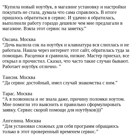
“Купила новый ноутбук, в магазине установку и настройки
покупать не стала, думала что сама справлюсь. В итоге
пришлось обратиться в сервис. И удачно я обратилась,
выполнили работу гораздо дешевле чем мне предлагали в
магазине. Взяла этот сервис на заметку.”
Оксана. Москва
“Дочь вылила сок на ноутбук и клавиатура вся слиплась и не
работала. Нашла через интернет этот сайт, обратилась туда за
помощью. Расценки я сравнила, низкие. Мастер приехал, все
открыл и прочистил. Сказал, что часто такие случаи бывают.
Работает ноутбук отлично. ”
Таисия. Москва
“Да сервис достойный, имел случай знакомства с ним.”
Тарас. Москва
“А я позвонила и не знала даже, причину поломки ноутом.
Мне помогли это выяснить и правильно сформулировать
заявку. Сервис скорой помощи для ноутбуков)))”
Ангелина. Москва
“Для установки сложных для себя программ обращаюсь
только в этот проверенный временем сервис.”