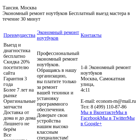
Таисия. Москва
Экономный ремонт ноутбуков
Бесплатный выезд мастера в
течение 30 минут
Экономный ремонт
Преимущества
Контакты
ноутбуков
Выезд и
диагностика
Профессиональный
бесплатно
экономный ремонт
Скидка 20%
ноутбуков.
посетителю
1-й Экономный ремонт
Обращаясь в нашу
сайта
ноутбуков
организацию,
Гарантия 3
Москва
,
Самокатная
вы платите только
года
улица,
за ремонт
Более 7 лет на
4с11
вашей техники и
рынке
установку
Оригинальные
E-mail:
econom-rn@mail.ru
программного
запчасти
Тел:
8 (499) 110-87-86
обеспечения.
Доставка от
Мы в Вконтакте
Мы в
Доверьте свои
дома и до дома
Facebook
Мы в Twitter
Мы
устройства
Лишнего не
в Google+
нашим высоко
берём
классным
Все
специалистам!