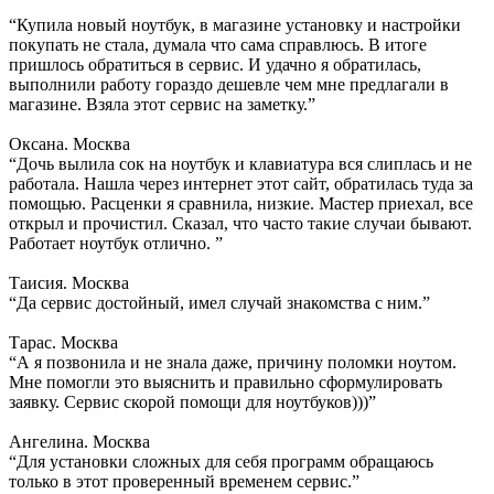
“Купила новый ноутбук, в магазине установку и настройки
покупать не стала, думала что сама справлюсь. В итоге
пришлось обратиться в сервис. И удачно я обратилась,
выполнили работу гораздо дешевле чем мне предлагали в
магазине. Взяла этот сервис на заметку.”
Оксана. Москва
“Дочь вылила сок на ноутбук и клавиатура вся слиплась и не
работала. Нашла через интернет этот сайт, обратилась туда за
помощью. Расценки я сравнила, низкие. Мастер приехал, все
открыл и прочистил. Сказал, что часто такие случаи бывают.
Работает ноутбук отлично. ”
Таисия. Москва
“Да сервис достойный, имел случай знакомства с ним.”
Тарас. Москва
“А я позвонила и не знала даже, причину поломки ноутом.
Мне помогли это выяснить и правильно сформулировать
заявку. Сервис скорой помощи для ноутбуков)))”
Ангелина. Москва
“Для установки сложных для себя программ обращаюсь
только в этот проверенный временем сервис.”