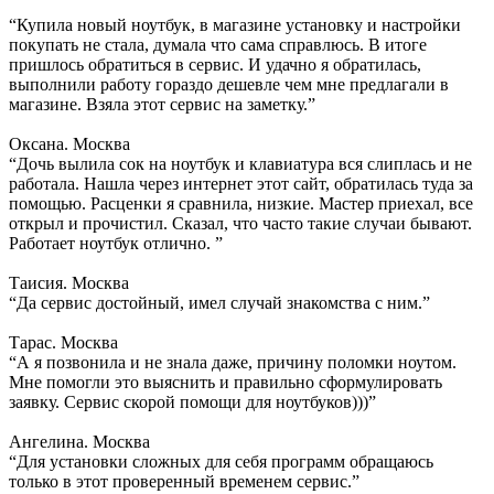
“Купила новый ноутбук, в магазине установку и настройки
покупать не стала, думала что сама справлюсь. В итоге
пришлось обратиться в сервис. И удачно я обратилась,
выполнили работу гораздо дешевле чем мне предлагали в
магазине. Взяла этот сервис на заметку.”
Оксана. Москва
“Дочь вылила сок на ноутбук и клавиатура вся слиплась и не
работала. Нашла через интернет этот сайт, обратилась туда за
помощью. Расценки я сравнила, низкие. Мастер приехал, все
открыл и прочистил. Сказал, что часто такие случаи бывают.
Работает ноутбук отлично. ”
Таисия. Москва
“Да сервис достойный, имел случай знакомства с ним.”
Тарас. Москва
“А я позвонила и не знала даже, причину поломки ноутом.
Мне помогли это выяснить и правильно сформулировать
заявку. Сервис скорой помощи для ноутбуков)))”
Ангелина. Москва
“Для установки сложных для себя программ обращаюсь
только в этот проверенный временем сервис.”