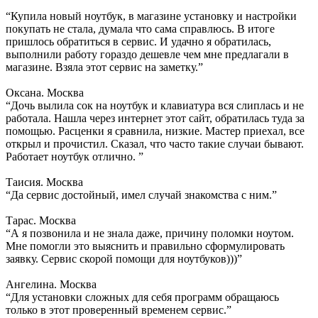
“Купила новый ноутбук, в магазине установку и настройки
покупать не стала, думала что сама справлюсь. В итоге
пришлось обратиться в сервис. И удачно я обратилась,
выполнили работу гораздо дешевле чем мне предлагали в
магазине. Взяла этот сервис на заметку.”
Оксана. Москва
“Дочь вылила сок на ноутбук и клавиатура вся слиплась и не
работала. Нашла через интернет этот сайт, обратилась туда за
помощью. Расценки я сравнила, низкие. Мастер приехал, все
открыл и прочистил. Сказал, что часто такие случаи бывают.
Работает ноутбук отлично. ”
Таисия. Москва
“Да сервис достойный, имел случай знакомства с ним.”
Тарас. Москва
“А я позвонила и не знала даже, причину поломки ноутом.
Мне помогли это выяснить и правильно сформулировать
заявку. Сервис скорой помощи для ноутбуков)))”
Ангелина. Москва
“Для установки сложных для себя программ обращаюсь
только в этот проверенный временем сервис.”