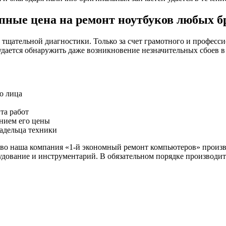
пные цена на ремонт ноутбуков любых б
тщательной диагностики. Только за счет грамотного и професси
ается обнаружить даже возникновение незначительных сбоев в 
о лица
та работ
анием его цены
ладельца техники
ево наша компания «1-й экономный ремонт компьютеров» произ
дование и инструментарий. В обязательном порядке производитс