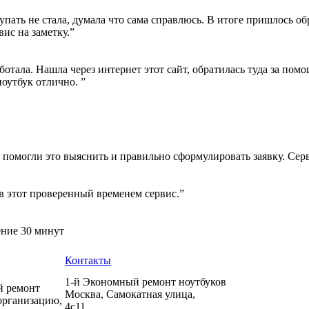
пать не стала, думала что сама справлюсь. В итоге пришлось об
вис на заметку.”
ботала. Нашла через интернет этот сайт, обратилась туда за пом
ноутбук отлично. ”
 помогли это выяснить и правильно сформулировать заявку. Сер
в этот проверенный временем сервис.”
ение 30 минут
Контакты
1-й Экономный ремонт ноутбуков
й ремонт
Москва
,
Самокатная улица,
организацию,
4с11