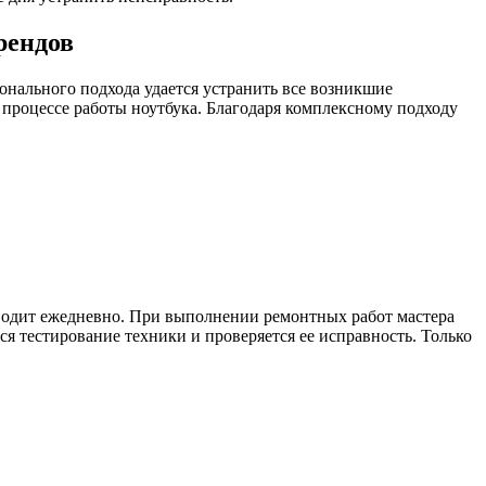
рендов
онального подхода удается устранить все возникшие
процессе работы ноутбука. Благодаря комплексному подходу
водит ежедневно. При выполнении ремонтных работ мастера
я тестирование техники и проверяется ее исправность. Только