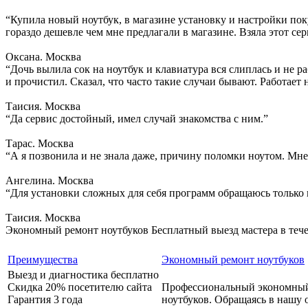
“Купила новый ноутбук, в магазине установку и настройки поку
гораздо дешевле чем мне предлагали в магазине. Взяла этот сер
Оксана. Москва
“Дочь вылила сок на ноутбук и клавиатура вся слиплась и не ра
и прочистил. Сказал, что часто такие случаи бывают. Работает 
Таисия. Москва
“Да сервис достойный, имел случай знакомства с ним.”
Тарас. Москва
“А я позвонила и не знала даже, причину поломки ноутом. Мне
Ангелина. Москва
“Для установки сложных для себя программ обращаюсь только 
Таисия. Москва
Экономный ремонт ноутбуков
Бесплатный выезд мастера в теч
Преимущества
Экономный ремонт ноутбуков
Выезд и диагностика бесплатно
Скидка 20% посетителю сайта
Профессиональный экономны
Гарантия 3 года
ноутбуков. Обращаясь в нашу 