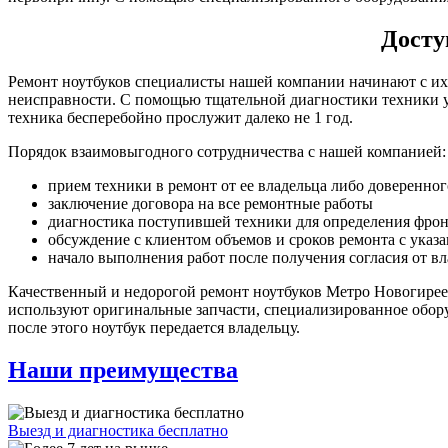
Досту
Ремонт ноутбуков специалисты нашей компании начинают с их 
неисправности. С помощью тщательной диагностики техники уд
техника бесперебойно прослужит далеко не 1 год.
Порядок взаимовыгодного сотрудничества с нашей компанией:
прием техники в ремонт от ее владельца либо доверенног
заключение договора на все ремонтные работы
диагностика поступившей техники для определения фрон
обсуждение с клиентом объемов и сроков ремонта с указ
начало выполнения работ после получения согласия от в
Качественный и недорогой ремонт ноутбуков Метро Новогире
используют оригинальные запчасти, специализированное обору
после этого ноутбук передается владельцу.
Наши преимущества
Выезд и диагностика бесплатно