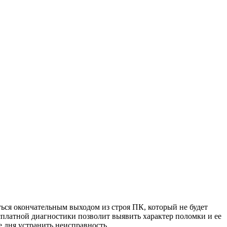
ться окончательным выходом из строя ПК, который не будет
сплатной диагностики позволит выявить характер поломки и ее
 дня устранить неисправность.