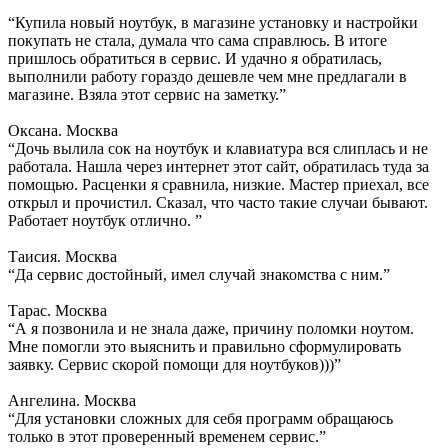
“Купила новый ноутбук, в магазине установку и настройки
покупать не стала, думала что сама справлюсь. В итоге
пришлось обратиться в сервис. И удачно я обратилась,
выполнили работу гораздо дешевле чем мне предлагали в
магазине. Взяла этот сервис на заметку.”
Оксана. Москва
“Дочь вылила сок на ноутбук и клавиатура вся слиплась и не
работала. Нашла через интернет этот сайт, обратилась туда за
помощью. Расценки я сравнила, низкие. Мастер приехал, все
открыл и прочистил. Сказал, что часто такие случаи бывают.
Работает ноутбук отлично. ”
Таисия. Москва
“Да сервис достойный, имел случай знакомства с ним.”
Тарас. Москва
“А я позвонила и не знала даже, причину поломки ноутом.
Мне помогли это выяснить и правильно сформулировать
заявку. Сервис скорой помощи для ноутбуков)))”
Ангелина. Москва
“Для установки сложных для себя программ обращаюсь
только в этот проверенный временем сервис.”