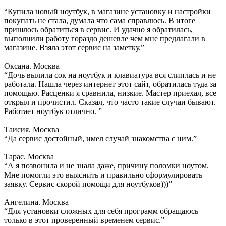
“Купила новый ноутбук, в магазине установку и настройки
покупать не стала, думала что сама справлюсь. В итоге
пришлось обратиться в сервис. И удачно я обратилась,
выполнили работу гораздо дешевле чем мне предлагали в
магазине. Взяла этот сервис на заметку.”
Оксана. Москва
“Дочь вылила сок на ноутбук и клавиатура вся слиплась и не
работала. Нашла через интернет этот сайт, обратилась туда за
помощью. Расценки я сравнила, низкие. Мастер приехал, все
открыл и прочистил. Сказал, что часто такие случаи бывают.
Работает ноутбук отлично. ”
Таисия. Москва
“Да сервис достойный, имел случай знакомства с ним.”
Тарас. Москва
“А я позвонила и не знала даже, причину поломки ноутом.
Мне помогли это выяснить и правильно сформулировать
заявку. Сервис скорой помощи для ноутбуков)))”
Ангелина. Москва
“Для установки сложных для себя программ обращаюсь
только в этот проверенный временем сервис.”