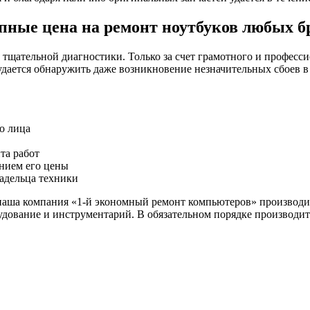
пные цена на ремонт ноутбуков любых б
тщательной диагностики. Только за счет грамотного и професси
ается обнаружить даже возникновение незначительных сбоев в 
о лица
та работ
анием его цены
ладельца техники
наша компания «1-й экономный ремонт компьютеров» производи
дование и инструментарий. В обязательном порядке производитс