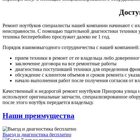
Досту
Ремонт ноутбуков специалисты нашей компании начинают с их 
неисправности. С помощью тщательной диагностики техники уд
техника бесперебойно прослужит далеко не 1 год.
Порядок взаимовыгодного сотрудничества с нашей компанией:
прием техники в ремонт от ее владельца либо доверенног
заключение договора на все ремонтные работы
диагностика поступившей техники для определения фрон
обсуждение с клиентом объемов и сроков ремонта с указ
начало выполнения работ после получения согласия от в
Качественный и недорогой ремонт ноутбуков Приорова улица 
используют оригинальные запчасти, специализированное обору
после этого ноутбук передается владельцу.
Наши преимущества
Выезд и диагностика бесплатно