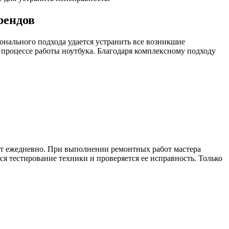
рендов
онального подхода удается устранить все возникшие
процессе работы ноутбука. Благодаря комплексному подходу
т ежедневно. При выполнении ремонтных работ мастера
я тестирование техники и проверяется ее исправность. Только