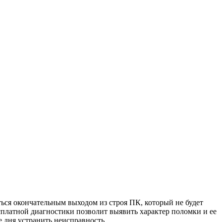
ться окончательным выходом из строя ПК, который не будет
сплатной диагностики позволит выявить характер поломки и ее
 дня устранить неисправность.