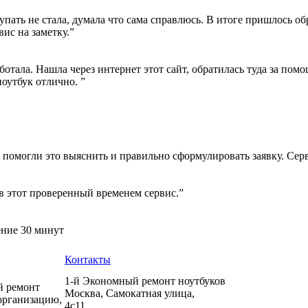
пать не стала, думала что сама справлюсь. В итоге пришлось об
вис на заметку.”
ботала. Нашла через интернет этот сайт, обратилась туда за пом
ноутбук отлично. ”
 помогли это выяснить и правильно сформулировать заявку. Сер
в этот проверенный временем сервис.”
ение 30 минут
Контакты
1-й Экономный ремонт ноутбуков
й ремонт
Москва
,
Самокатная улица,
организацию,
4с11