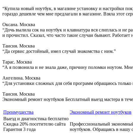
“Купила новый ноутбук, в магазине установку и настройки поку
гораздо дешевле чем мне предлагали в магазине. Взяла этот сер
Оксана. Москва
“Дочь вылила сок на ноутбук и клавиатура вся слиплась и не ра
и прочистил. Сказал, что часто такие случаи бывают. Работает 
Таисия. Москва
“Да сервис достойный, имел случай знакомства с ним.”
Тарас. Москва
“А я позвонила и не знала даже, причину поломки ноутом. Мне
Ангелина. Москва
“Для установки сложных для себя программ обращаюсь только 
Таисия. Москва
Экономный ремонт ноутбуков
Бесплатный выезд мастера в теч
Преимущества
Экономный ремонт ноутбуков
Выезд и диагностика бесплатно
Скидка 20% посетителю сайта
Профессиональный экономны
Гарантия 3 года
ноутбуков. Обращаясь в нашу 