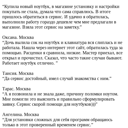
“Купила новый ноутбук, в магазине установку и настройки
покупать не стала, думала что сама справлюсь. В итоге
пришлось обратиться в сервис. И удачно я обратилась,
выполнили работу гораздо дешевле чем мне предлагали в
магазине. Взяла этот сервис на заметку.”
Оксана. Москва
“Дочь вылила сок на ноутбук и клавиатура вся слиплась и не
работала. Нашла через интернет этот сайт, обратилась туда за
помощью. Расценки я сравнила, низкие. Мастер приехал, все
открыл и прочистил. Сказал, что часто такие случаи бывают.
Работает ноутбук отлично. ”
Таисия. Москва
“Да сервис достойный, имел случай знакомства с ним.”
Тарас. Москва
“А я позвонила и не знала даже, причину поломки ноутом.
Мне помогли это выяснить и правильно сформулировать
заявку. Сервис скорой помощи для ноутбуков)))”
Ангелина. Москва
“Для установки сложных для себя программ обращаюсь
только в этот проверенный временем сервис.”