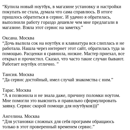
“Купила новый ноутбук, в магазине установку и настройки
покупать не стала, думала что сама справлюсь. В итоге
пришлось обратиться в сервис. И удачно я обратилась,
выполнили работу гораздо дешевле чем мне предлагали в
магазине. Взяла этот сервис на заметку.”
Оксана. Москва
“Дочь вылила сок на ноутбук и клавиатура вся слиплась и не
работала. Нашла через интернет этот сайт, обратилась туда за
помощью. Расценки я сравнила, низкие. Мастер приехал, все
открыл и прочистил. Сказал, что часто такие случаи бывают.
Работает ноутбук отлично. ”
Таисия. Москва
“Да сервис достойный, имел случай знакомства с ним.”
Тарас. Москва
“А я позвонила и не знала даже, причину поломки ноутом.
Мне помогли это выяснить и правильно сформулировать
заявку. Сервис скорой помощи для ноутбуков)))”
Ангелина. Москва
“Для установки сложных для себя программ обращаюсь
только в этот проверенный временем сервис.”