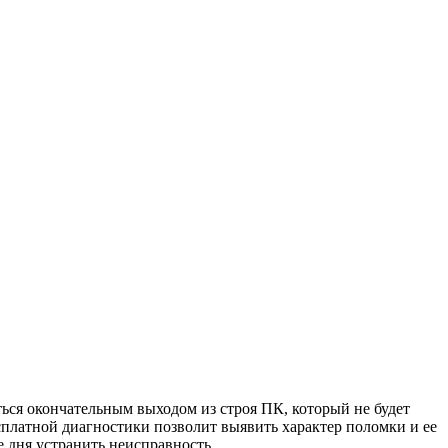
ться окончательным выходом из строя ПК, который не будет
сплатной диагностики позволит выявить характер поломки и ее
 дня устранить неисправность.