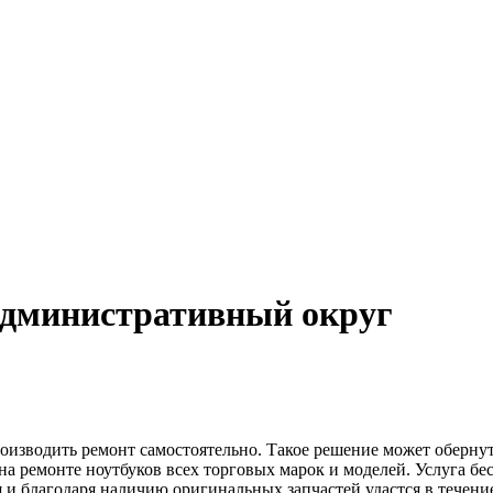
административный округ
производить ремонт самостоятельно. Такое решение может оберну
а ремонте ноутбуков всех торговых марок и моделей. Услуга бе
 благодаря наличию оригинальных запчастей удастся в течение