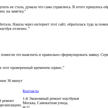
пать не стала, думала что сама справлюсь. В итоге пришлось об
вис на заметку.”
ботала. Нашла через интернет этот сайт, обратилась туда за пом
ноутбук отлично. ”
 помогли это выяснить и правильно сформулировать заявку. Сер
в этот проверенный временем сервис.”
ение 30 минут
Контакты
1-й Экономный ремонт ноутбуков
й ремонт
Москва
,
Самокатная улица,
организацию,
4с11