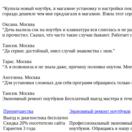
“Купила новый ноутбук, в магазине установку и настройки поку
гораздо дешевле чем мне предлагали в магазине. Взяла этот сер
Оксана. Москва
“Дочь вылила сок на ноутбук и клавиатура вся слиплась и не ра
и прочистил. Сказал, что часто такие случаи бывают. Работает 
Таисия. Москва
“Да сервис достойный, имел случай знакомства с ним.”
Тарас. Москва
“А я позвонила и не знала даже, причину поломки ноутом. Мне
Ангелина. Москва
“Для установки сложных для себя программ обращаюсь только 
Таисия. Москва
Экономный ремонт ноутбуков
Бесплатный выезд мастера в теч
Преимущества
Экономный ремонт ноутбуков
Выезд и диагностика бесплатно
Скидка 20% посетителю сайта
Профессиональный экономны
Гарантия 3 года
ноутбуков. Обращаясь в нашу 