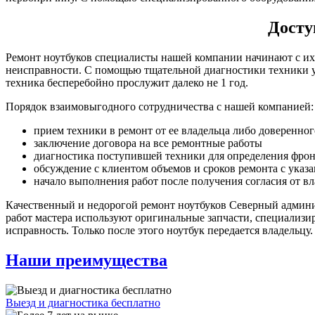
Досту
Ремонт ноутбуков специалисты нашей компании начинают с их 
неисправности. С помощью тщательной диагностики техники уд
техника бесперебойно прослужит далеко не 1 год.
Порядок взаимовыгодного сотрудничества с нашей компанией:
прием техники в ремонт от ее владельца либо доверенног
заключение договора на все ремонтные работы
диагностика поступившей техники для определения фрон
обсуждение с клиентом объемов и сроков ремонта с указ
начало выполнения работ после получения согласия от в
Качественный и недорогой ремонт ноутбуков Северный админ
работ мастера используют оригинальные запчасти, специализи
исправность. Только после этого ноутбук передается владельцу.
Наши преимущества
Выезд и диагностика бесплатно