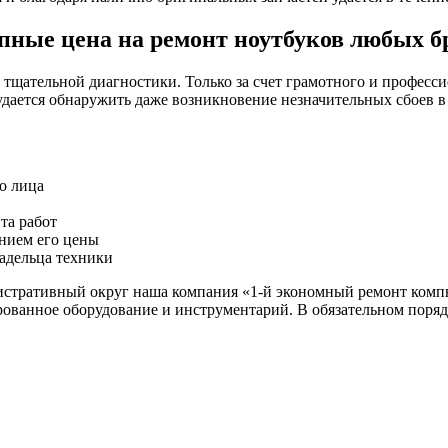
пные цена на ремонт ноутбуков любых б
тщательной диагностики. Только за счет грамотного и професси
ается обнаружить даже возникновение незначительных сбоев в 
о лица
та работ
анием его цены
ладельца техники
истративный округ наша компания «1-й экономный ремонт ком
рованное оборудование и инструментарий. В обязательном поряд