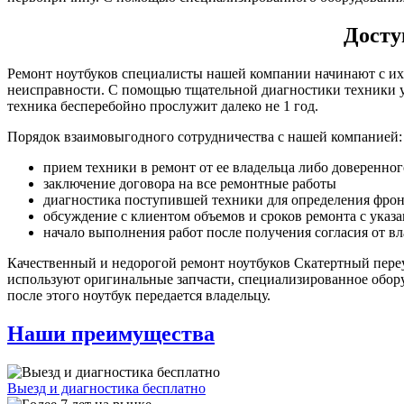
Досту
Ремонт ноутбуков специалисты нашей компании начинают с их 
неисправности. С помощью тщательной диагностики техники уд
техника бесперебойно прослужит далеко не 1 год.
Порядок взаимовыгодного сотрудничества с нашей компанией:
прием техники в ремонт от ее владельца либо доверенног
заключение договора на все ремонтные работы
диагностика поступившей техники для определения фрон
обсуждение с клиентом объемов и сроков ремонта с указ
начало выполнения работ после получения согласия от в
Качественный и недорогой ремонт ноутбуков Скатертный пере
используют оригинальные запчасти, специализированное обору
после этого ноутбук передается владельцу.
Наши преимущества
Выезд и диагностика бесплатно