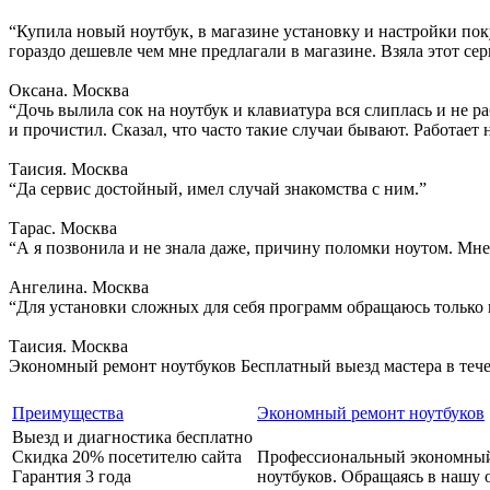
“Купила новый ноутбук, в магазине установку и настройки поку
гораздо дешевле чем мне предлагали в магазине. Взяла этот сер
Оксана. Москва
“Дочь вылила сок на ноутбук и клавиатура вся слиплась и не ра
и прочистил. Сказал, что часто такие случаи бывают. Работает 
Таисия. Москва
“Да сервис достойный, имел случай знакомства с ним.”
Тарас. Москва
“А я позвонила и не знала даже, причину поломки ноутом. Мне
Ангелина. Москва
“Для установки сложных для себя программ обращаюсь только 
Таисия. Москва
Экономный ремонт ноутбуков
Бесплатный выезд мастера в теч
Преимущества
Экономный ремонт ноутбуков
Выезд и диагностика бесплатно
Скидка 20% посетителю сайта
Профессиональный экономны
Гарантия 3 года
ноутбуков. Обращаясь в нашу 