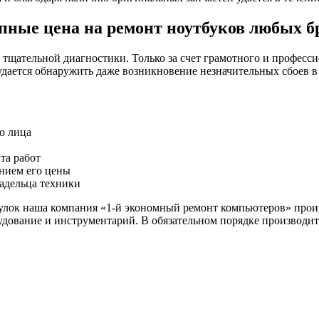
пные цена на ремонт ноутбуков любых б
тщательной диагностики. Только за счет грамотного и професси
ается обнаружить даже возникновение незначительных сбоев в 
о лица
та работ
анием его цены
ладельца техники
улок наша компания «1-й экономный ремонт компьютеров» прои
дование и инструментарий. В обязательном порядке производитс