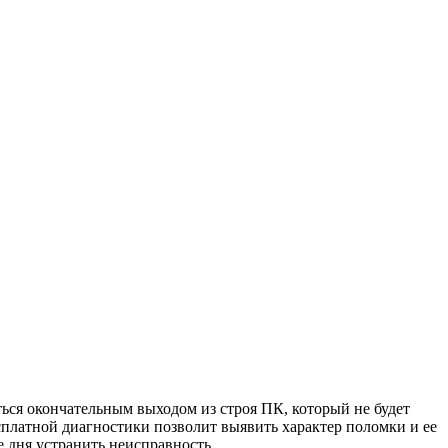
ться окончательным выходом из строя ПК, который не будет
сплатной диагностики позволит выявить характер поломки и ее
 дня устранить неисправность.