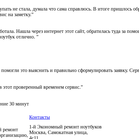
пать не стала, думала что сама справлюсь. В итоге пришлось об
вис на заметку.”
ботала. Нашла через интернет этот сайт, обратилась туда за пом
ноутбук отлично. ”
 помогли это выяснить и правильно сформулировать заявку. Сер
в этот проверенный временем сервис.”
ение 30 минут
Контакты
1-й Экономный ремонт ноутбуков
й ремонт
Москва
,
Самокатная улица,
организацию,
4с11