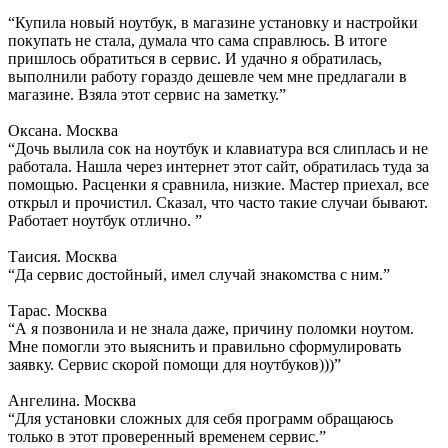
“Купила новый ноутбук, в магазине установку и настройки
покупать не стала, думала что сама справлюсь. В итоге
пришлось обратиться в сервис. И удачно я обратилась,
выполнили работу гораздо дешевле чем мне предлагали в
магазине. Взяла этот сервис на заметку.”
Оксана. Москва
“Дочь вылила сок на ноутбук и клавиатура вся слиплась и не
работала. Нашла через интернет этот сайт, обратилась туда за
помощью. Расценки я сравнила, низкие. Мастер приехал, все
открыл и прочистил. Сказал, что часто такие случаи бывают.
Работает ноутбук отлично. ”
Таисия. Москва
“Да сервис достойный, имел случай знакомства с ним.”
Тарас. Москва
“А я позвонила и не знала даже, причину поломки ноутом.
Мне помогли это выяснить и правильно сформулировать
заявку. Сервис скорой помощи для ноутбуков)))”
Ангелина. Москва
“Для установки сложных для себя программ обращаюсь
только в этот проверенный временем сервис.”