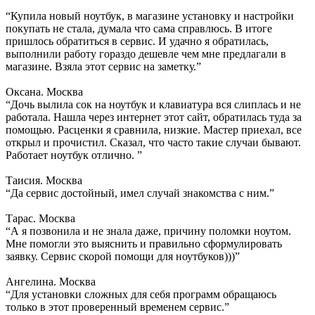
“Купила новый ноутбук, в магазине установку и настройки
покупать не стала, думала что сама справлюсь. В итоге
пришлось обратиться в сервис. И удачно я обратилась,
выполнили работу гораздо дешевле чем мне предлагали в
магазине. Взяла этот сервис на заметку.”
Оксана. Москва
“Дочь вылила сок на ноутбук и клавиатура вся слиплась и не
работала. Нашла через интернет этот сайт, обратилась туда за
помощью. Расценки я сравнила, низкие. Мастер приехал, все
открыл и прочистил. Сказал, что часто такие случаи бывают.
Работает ноутбук отлично. ”
Таисия. Москва
“Да сервис достойный, имел случай знакомства с ним.”
Тарас. Москва
“А я позвонила и не знала даже, причину поломки ноутом.
Мне помогли это выяснить и правильно сформулировать
заявку. Сервис скорой помощи для ноутбуков)))”
Ангелина. Москва
“Для установки сложных для себя программ обращаюсь
только в этот проверенный временем сервис.”