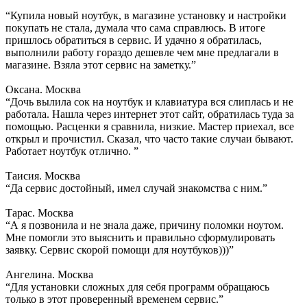
“Купила новый ноутбук, в магазине установку и настройки
покупать не стала, думала что сама справлюсь. В итоге
пришлось обратиться в сервис. И удачно я обратилась,
выполнили работу гораздо дешевле чем мне предлагали в
магазине. Взяла этот сервис на заметку.”
Оксана. Москва
“Дочь вылила сок на ноутбук и клавиатура вся слиплась и не
работала. Нашла через интернет этот сайт, обратилась туда за
помощью. Расценки я сравнила, низкие. Мастер приехал, все
открыл и прочистил. Сказал, что часто такие случаи бывают.
Работает ноутбук отлично. ”
Таисия. Москва
“Да сервис достойный, имел случай знакомства с ним.”
Тарас. Москва
“А я позвонила и не знала даже, причину поломки ноутом.
Мне помогли это выяснить и правильно сформулировать
заявку. Сервис скорой помощи для ноутбуков)))”
Ангелина. Москва
“Для установки сложных для себя программ обращаюсь
только в этот проверенный временем сервис.”