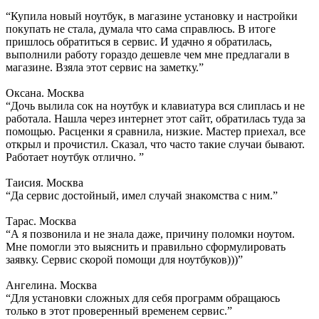
“Купила новый ноутбук, в магазине установку и настройки
покупать не стала, думала что сама справлюсь. В итоге
пришлось обратиться в сервис. И удачно я обратилась,
выполнили работу гораздо дешевле чем мне предлагали в
магазине. Взяла этот сервис на заметку.”
Оксана. Москва
“Дочь вылила сок на ноутбук и клавиатура вся слиплась и не
работала. Нашла через интернет этот сайт, обратилась туда за
помощью. Расценки я сравнила, низкие. Мастер приехал, все
открыл и прочистил. Сказал, что часто такие случаи бывают.
Работает ноутбук отлично. ”
Таисия. Москва
“Да сервис достойный, имел случай знакомства с ним.”
Тарас. Москва
“А я позвонила и не знала даже, причину поломки ноутом.
Мне помогли это выяснить и правильно сформулировать
заявку. Сервис скорой помощи для ноутбуков)))”
Ангелина. Москва
“Для установки сложных для себя программ обращаюсь
только в этот проверенный временем сервис.”